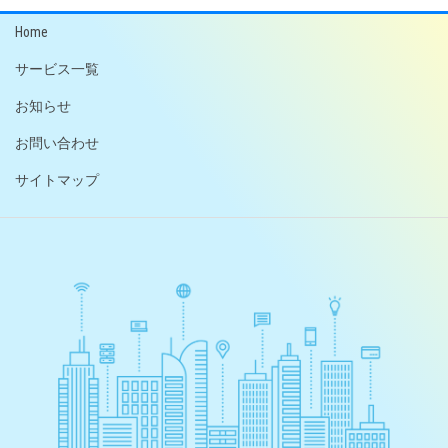
ー
ー
ー
ビ
ジ
ジ
ジ
Home
ゲ
サービス一覧
ー
お知らせ
シ
お問い合わせ
ョ
サイトマップ
ン